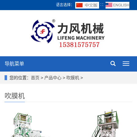
语言选择：
∷
导航菜单
Toggl
navig
您的位置：
首页
>
产品中心
>
吹膜机
>
吹膜机