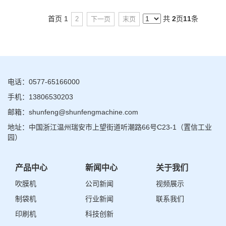
首页
1
共
2
页
11
条
2
下一页
末页
电话：0577-65166000
手机：13806530203
邮箱：shunfeng@shunfengmachine.com
地址：中国浙江温州瑞安市上望街道听潮路66号C23-1（置信工业
园）
产品中心
新闻中心
关于我们
吹膜机
公司新闻
视频展示
制袋机
行业新闻
联系我们
印刷机
科技创新