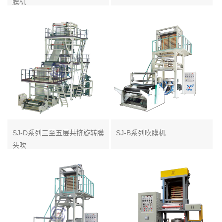
膜机
SJ-D系列三至五层共挤旋转膜
SJ-B系列吹膜机
头吹