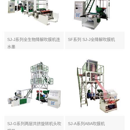
SJ-J系列全生物降解吹膜机连
SF系列 SJ-J全降解吹膜机
水墨
SJ-G系列两层共挤旋转机头吹
SJ-A系列ABA吹膜机